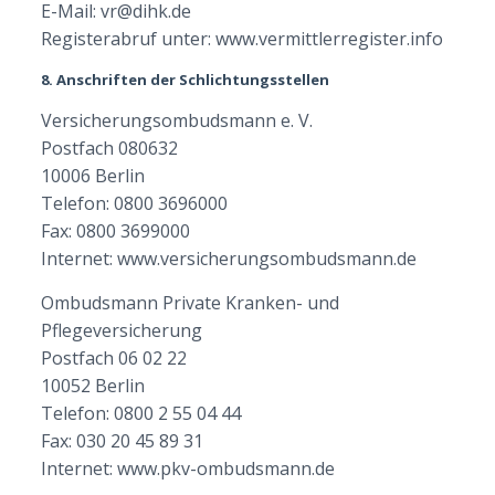
E-Mail:
vr@dihk.de
Registerabruf unter:
www.vermittlerregister.info
8. Anschriften der Schlichtungsstellen
Versicherungsombudsmann e. V.
Postfach 080632
10006 Berlin
Telefon: 0800 3696000
Fax: 0800 3699000
Internet:
www.versicherungsombudsmann.de
Ombudsmann Private Kranken- und
Pflegeversicherung
Postfach 06 02 22
10052 Berlin
Telefon: 0800 2 55 04 44
Fax: 030 20 45 89 31
Internet:
www.pkv-ombudsmann.de