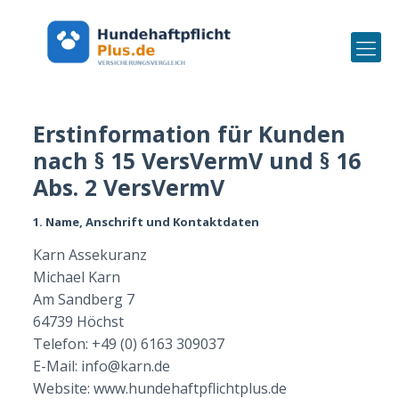
Erstinformation für Kunden
nach § 15 VersVermV und § 16
Abs. 2 VersVermV
1. Name, Anschrift und Kontaktdaten
Karn Assekuranz
Michael Karn
Am Sandberg 7
64739 Höchst
Telefon: +49 (0) 6163 309037
E-Mail:
info@karn.de
Website:
www.hundehaftpflichtplus.de