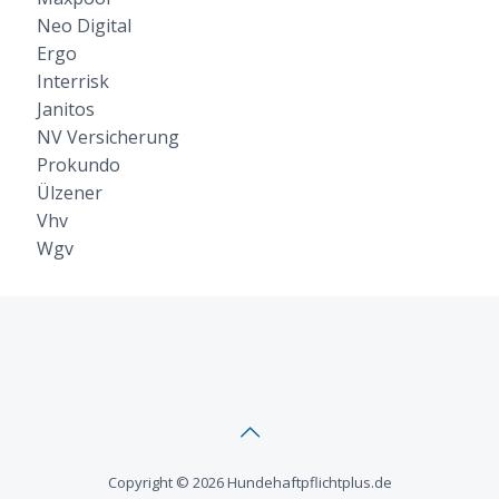
Neo Digital
Ergo
Interrisk
Janitos
NV Versicherung
Prokundo
Ülzener
Vhv
Wgv
Copyright © 2026 Hundehaftpflichtplus.de