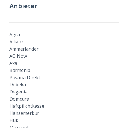
Anbieter
Agila
Allianz
Ammerländer
AO Now
Axa
Barmenia
Bavaria Direkt
Debeka
Degenia
Domcura
Haftpflichtkasse
Hansemerkur
Huk
Maxpool